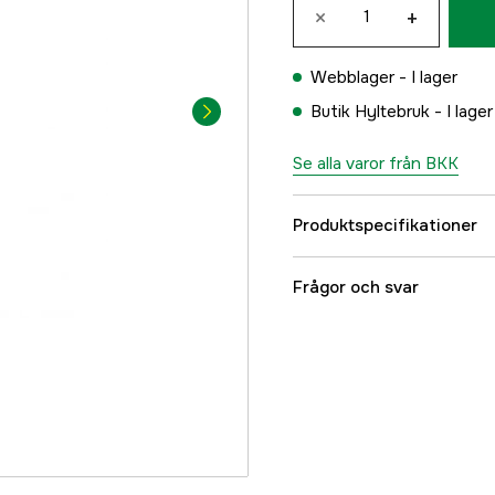
×
+
Webblager -
I lager
Butik Hyltebruk -
I lager
Se alla varor från BKK
Produktspecifikationer
Referensnummer
Frågor och svar
Tillverkarens artikeln
EAN