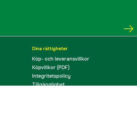
Dina rättigheter
Köp- och leveransvillkor
Köpvillkor (PDF)
Integritetspolicy
Tillgänglighet
Cookies