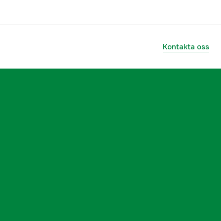
Kontakta oss