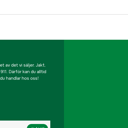
 av det vi säljer. Jakt,
911. Därför kan du alltid
r du handlar hos oss!