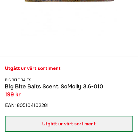
Utgått ur vårt sortiment
BIG BITE BAITS
Big Bite Baits Scent. SoMolly 3.6-010
199 kr
EAN
:
805104102281
Utgått ur vårt sortiment