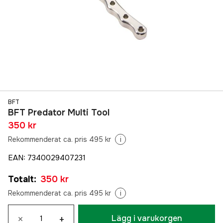
BFT
BFT Predator Multi Tool
350 kr
Rekommenderat ca. pris 495 kr
i
EAN
:
7340029407231
Totalt
:
350 kr
Rekommenderat ca. pris 495 kr
i
×
+
Lägg i varukorgen