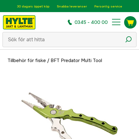
30 dagars öppet köp
Snabba leveranser
Personlig service
0345 - 400 00
Tillbehör för fiske
/
BFT Predator Multi Tool