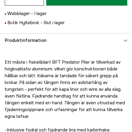
Webblager -
I lager
Butik Hyltebruk -
Slut i lager
Produktinformation
Ett måste i fiskelådan! BFT Predator Plier är tillverkad av
högkvalitativ aluminium, vilket gör konstruktionen både
hållbar och lätt. Käkarna är tandade för säkert grepp på
krokar. På sidan av tången finns en avbitartång av
tungsten - perfekt för att kapa linor och wire av alla slag,
även flätlina. Fjädrande handtag för att kunna använda
tången enkelt med en hand. Tången är även utrustad med
fjäderringsöppnare och urfasningar för att kunna tillverka
egna tafsar.
-Inklusive fodral och fjädrande lina med karbinhake.