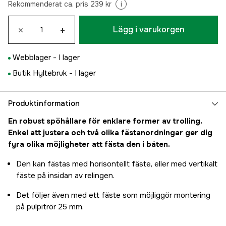
Rekommenderat ca. pris 239 kr
i
×
+
Lägg i varukorgen
Webblager -
I lager
Butik Hyltebruk -
I lager
Produktinformation
En robust spöhållare för enklare former av trolling.
Enkel att justera och två olika fästanordningar ger dig
fyra olika möjligheter att fästa den i båten.
Den kan fästas med horisontellt fäste, eller med vertikalt
fäste på insidan av relingen.
Det följer även med ett fäste som möjliggör montering
på pulpitrör 25 mm.