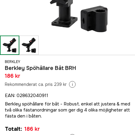
BERKLEY
Berkley Spöhållare Båt BRH
186 kr
Rekommenderat ca. pris 239 kr
i
EAN
:
028632040911
Berkley spöhållare för båt - Robust, enkel att justera & med
två olika fästanordningar som ger dig 4 olika möjligheter att
fästa den i båten.
Totalt
:
186 kr