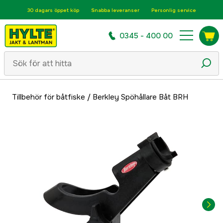
30 dagars öppet köp
Snabba leveranser
Personlig service
0345 - 400 00
Tillbehör för båtfiske
/
Berkley Spöhållare Båt BRH