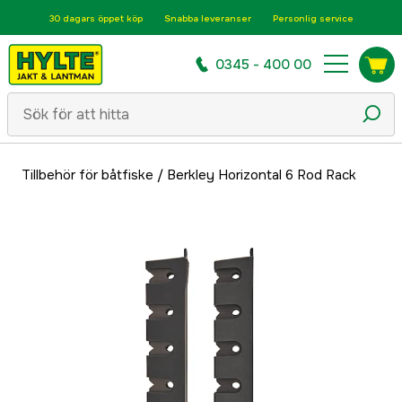
30 dagars öppet köp
Snabba leveranser
Personlig service
0345 - 400 00
Tillbehör för båtfiske
/
Berkley Horizontal 6 Rod Rack