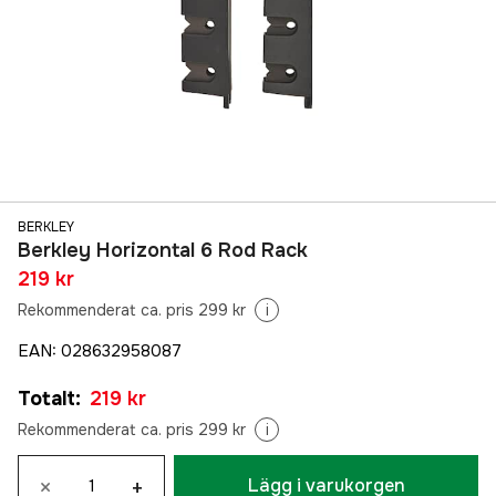
BERKLEY
Berkley Horizontal 6 Rod Rack
219 kr
Rekommenderat ca. pris 299 kr
i
EAN
:
028632958087
Totalt
:
219 kr
Rekommenderat ca. pris 299 kr
i
×
+
Lägg i varukorgen