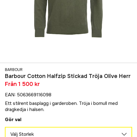
BARBOUR
Barbour Cotton Halfzip Stickad Tröja Olive Herr
Från
1 500 kr
EAN
:
5063669116098
Ett stilrent basplagg i garderoben. Tröja i bomull med
dragkedja i halsen.
Gör val
Välj Storlek