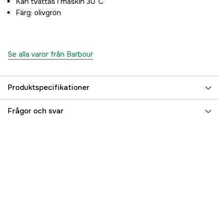
Kan tvättas i maskin 30°C
Färg: olivgrön
Se alla varor från Barbour
Produktspecifikationer
Color
Olive
Frågor och svar
Färgton
Grön
Dam/Herr
Herr
Referensnummer
3000079679
Tillverkarens artikelnummer
MKN1074OL72S
EAN
5063669116098