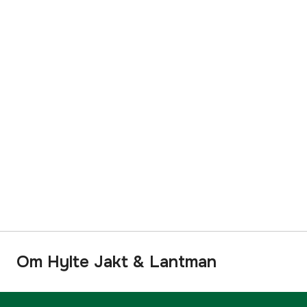
Om Hylte Jakt & Lantman