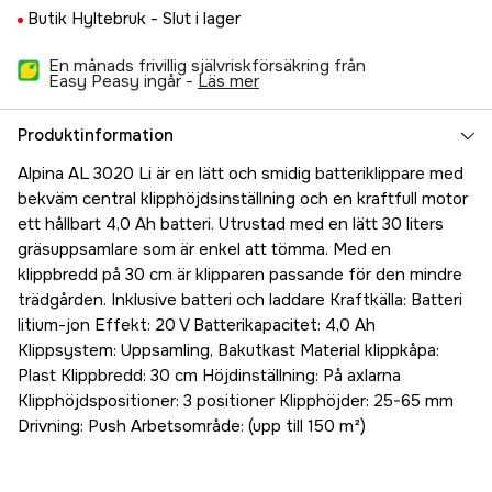
Butik Hyltebruk -
Slut i lager
En månads frivillig självriskförsäkring från
Easy Peasy ingår -
läs mer
Produktinformation
Alpina AL 3020 Li är en lätt och smidig batteriklippare med
bekväm central klipphöjdsinställning och en kraftfull motor
ett hållbart 4,0 Ah batteri. Utrustad med en lätt 30 liters
gräsuppsamlare som är enkel att tömma. Med en
klippbredd på 30 cm är klipparen passande för den mindre
trädgården. Inklusive batteri och laddare Kraftkälla: Batteri
litium-jon Effekt: 20 V Batterikapacitet: 4,0 Ah
Klippsystem: Uppsamling, Bakutkast Material klippkåpa:
Plast Klippbredd: 30 cm Höjdinställning: På axlarna
Klipphöjdspositioner: 3 positioner Klipphöjder: 25-65 mm
Drivning: Push Arbetsområde: (upp till 150 m²)