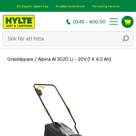
30 dagars öppet köp
Snabba leveranser
Personlig service
0345 - 400 00
Gräsklippare
/
Alpina Al 3020 Li - 20V (1 X 4.0 Ah)