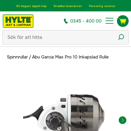
30 dagars öppet köp
Snabba leveranser
Personlig service
0345 - 400 00
Spinnrullar
/
Abu Garcia Max Pro 10 Inkapslad Rulle