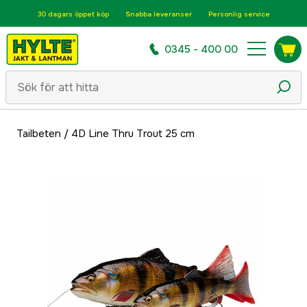
30 dagars öppet köp
Snabba leveranser
Personlig service
0345 - 400 00
Tailbeten
/
4D Line Thru Trout 25 cm