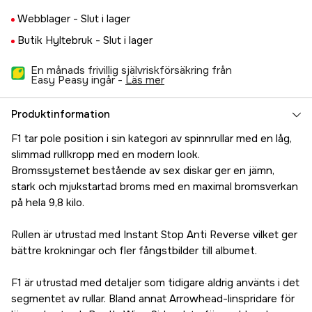
Webblager -
Slut i lager
Butik Hyltebruk -
Slut i lager
En månads frivillig självriskförsäkring från
Easy Peasy ingår -
läs mer
Produktinformation
F1 tar pole position i sin kategori av spinnrullar med en låg,
slimmad rullkropp med en modern look.
Bromssystemet bestående av sex diskar ger en jämn,
stark och mjukstartad broms med en maximal bromsverkan
på hela 9,8 kilo.
Rullen är utrustad med Instant Stop Anti Reverse vilket ger
bättre krokningar och fler fångstbilder till albumet.
F1 är utrustad med detaljer som tidigare aldrig använts i det
segmentet av rullar. Bland annat Arrowhead-linspridare för