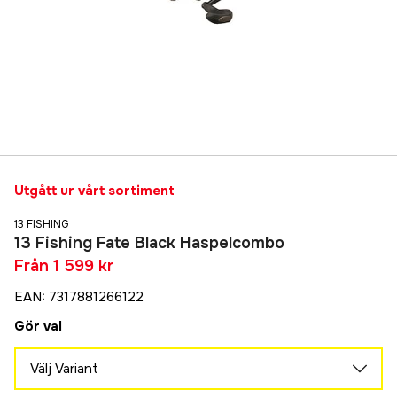
Utgått ur vårt sortiment
13 FISHING
13 Fishing Fate Black Haspelcombo
Från
1 599 kr
EAN
:
7317881266122
Gör val
Välj Variant