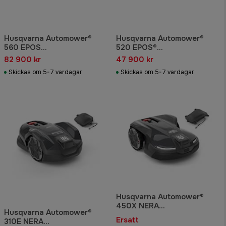
Husqvarna Automower®
Husqvarna Automower®
560 EPOS
520 EPOS®
Robotgräsklippare
Robotgräsklippare
82 900 kr
47 900 kr
Skickas om 5-7 vardagar
Skickas om 5-7 vardagar
Husqvarna Automower®
450X NERA
Husqvarna Automower®
Robotgräsklippare med
Ersatt
310E NERA
slinglös teknik