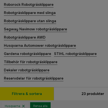
Roborock Robotgräsklippare
Robotgräsklippare med slinga
Robotgräsklippare utan slinga
Segway Navimow robotgräsklippare
Robotgräsklippare AWD
Husqvarna Automower robotgräsklippare
Gardena robotgräsklippare
STIHL robotgräsklippare
Tillbehör för robotgräsklippare
Dekaler robotgräsklippare
Reservdelar för robotgräsklippare
Filtrera & sortera
23
produkter
Husqvarna
Rensa alla